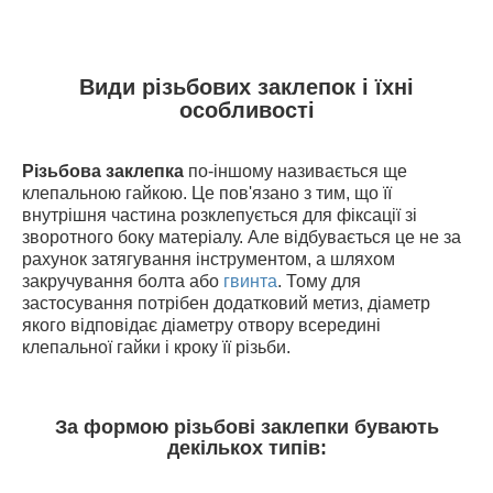
Види різьбових заклепок і їхні
особливості
Різьбова заклепка
по-іншому називається ще
клепальною гайкою. Це пов'язано з тим, що її
внутрішня частина розклепується для фіксації зі
зворотного боку матеріалу. Але відбувається це не за
рахунок затягування інструментом, а шляхом
закручування болта або
гвинта
. Тому для
застосування потрібен додатковий метиз, діаметр
якого відповідає діаметру отвору всередині
клепальної гайки і кроку її різьби.
За формою різьбові заклепки бувають
декількох типів: