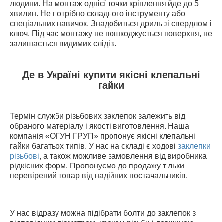
людини. На монтаж однієї точки кріплення йде до 5
хвилин. Не потрібно складного інструменту або
спеціальних навичок. Знадобиться дриль зі свердлом і
ключ. Під час монтажу не пошкоджується поверхня, не
залишається видимих слідів.
Де в Україні купити якісні клепальні
гайки
Термін служби різьбових заклепок залежить від
обраного матеріалу і якості виготовлення. Наша
компанія «ОГУН ГРУП» пропонує якісні клепальні
гайки багатьох типів. У нас на складі є ходові
заклепки
різьбові
, а також можливе замовлення від виробника
рідкісних форм. Пропонуємо до продажу тільки
перевірений товар від надійних постачальників.
У нас відразу можна підібрати болти до заклепок з