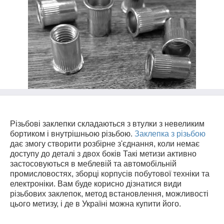
Різьбові заклепки складаються з втулки з невеликим
бортиком і внутрішньою різьбою.
Заклепка з різьбою
дає змогу створити розбірне з'єднання, коли немає
доступу до деталі з двох боків Такі метизи активно
застосовуються в меблевій та автомобільній
промисловостях, зборці корпусів побутової техніки та
електроніки. Вам буде корисно дізнатися види
різьбових заклепок, метод встановлення, можливості
цього метизу, і де в Україні можна купити його.