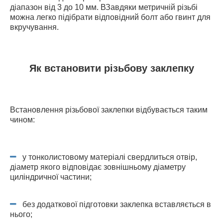
діапазон від 3 до 10 мм. ВЗавдяки метричній різьбі
можна легко підібрати відповідний болт або гвинт для
вкручування.
Як встановити різьбову заклепку
Встановлення різьбової заклепки відбувається таким
чином:
у тонколистовому матеріалі свердлиться отвір,
діаметр якого відповідає зовнішньому діаметру
циліндричної частини;
без додаткової підготовки заклепка вставляється в
нього;