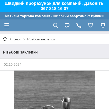
Швидкий прорахунок для компаній. Дзвоніть
067 818 16 07
Метизна торгова компанія - широкий асортимент кріплення,
Блог
Різьбові заклепки
Різьбові заклепки
02.10.2024