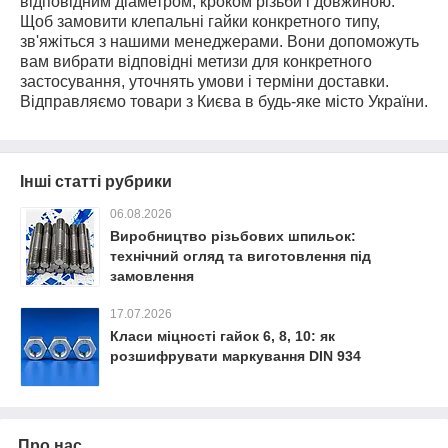
відповідним діаметром, кроком різьби і довжиною.
Щоб замовити клепальні гайки конкретного типу,
зв'яжіться з нашими менеджерами. Вони допоможуть
вам вибрати відповідні метизи для конкретного
застосування, уточнять умови і терміни доставки.
Відправляємо товари з Києва в будь-яке місто України.
Інші статті рубрики
06.08.2026
Виробництво різьбових шпильок:
технічний огляд та виготовлення під
замовлення
17.07.2026
Класи міцності гайок 6, 8, 10: як
розшифрувати маркування DIN 934
Про нас