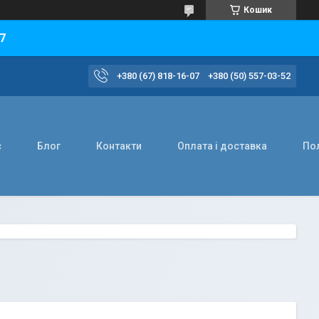
Кошик
7
+380 (67) 818-16-07
+380 (50) 557-03-52
с
Блог
Контакти
Оплата і доставка
Пол