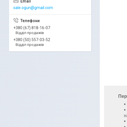
sale.ogun@gmail.com
+380 (67) 818-16-07
Відділ продажів
+380 (50) 557-03-52
Відділ продажів
Пер
н