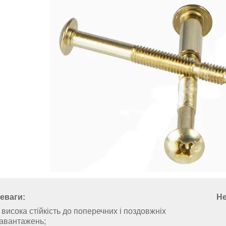
еваги:
Не
висока стійкість до поперечних і поздовжніх
авантажень;