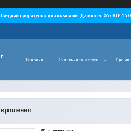
Швидкий прорахунок для компаній. Дзвоніть 067 818 16 0
нт
Головна
Кріплення та метизи
Про на
кріплення