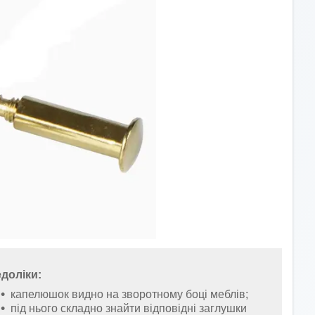
доліки:
капелюшок видно на зворотному боці меблів;
під нього складно знайти відповідні заглушки