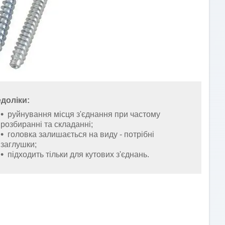
доліки:
руйнування місця з'єднання при частому
розбиранні та складанні;
головка залишається на виду - потрібні
заглушки;
підходить тільки для кутових з'єднань.