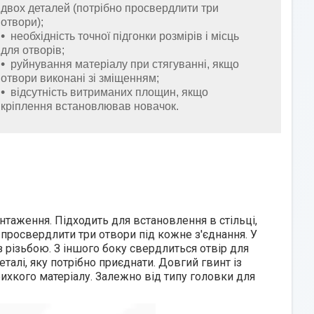
двох деталей (потрібно просвердлити три
отвори);
необхідність точної підгонки розмірів і місць
для отворів;
руйнування матеріалу при стягуванні, якщо
отвори виконані зі зміщенням;
відсутність витриманих площин, якщо
кріплення встановлював новачок.
нтаження. Підходить для встановлення в стільці,
о просвердлити три отвори під кожне з'єднання. У
 різьбою. З іншого боку свердлиться отвір для
талі, яку потрібно приєднати. Довгий гвинт із
рихкого матеріалу. Залежно від типу головки для